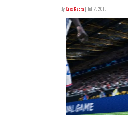
By
Kris Kucza
| Jul 2, 2019