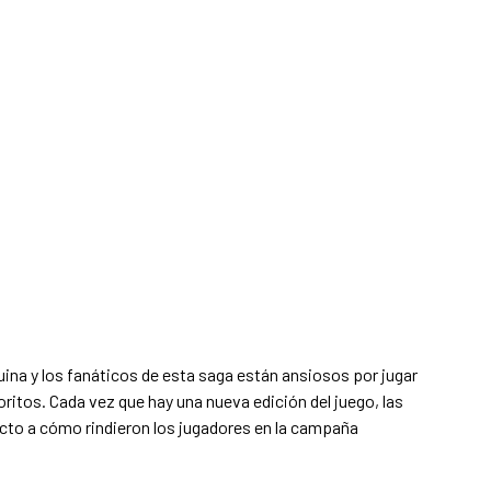
quina y los fanáticos de esta saga están ansiosos por jugar
ritos. Cada vez que hay una nueva edición del juego, las
to a cómo rindieron los jugadores en la campaña