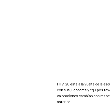
FIFA 20 está a la vuelta de la es
con sus jugadores y equipos favo
valoraciones cambian con respec
anterior.