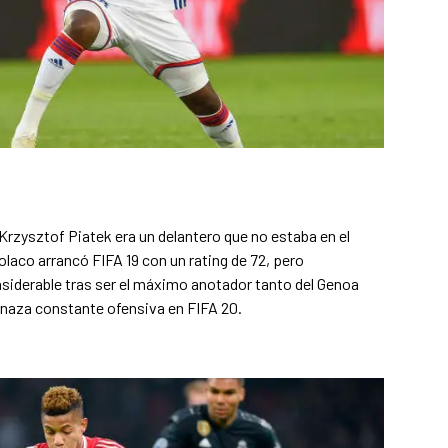
 Krzysztof Piatek era un delantero que no estaba en el
polaco arrancó FIFA 19 con un rating de 72, pero
nsiderable tras ser el máximo anotador tanto del Genoa
naza constante ofensiva en FIFA 20.