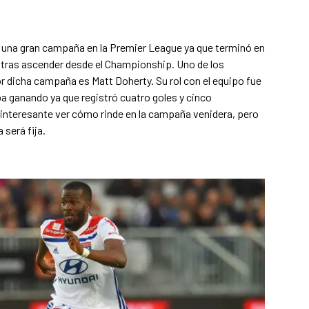
na gran campaña en la Premier League ya que terminó en
o tras ascender desde el Championship. Uno de los
r dicha campaña es Matt Doherty. Su rol con el equipo fue
a ganando ya que registró cuatro goles y cinco
 interesante ver cómo rinde en la campaña venidera, pero
 será fija.