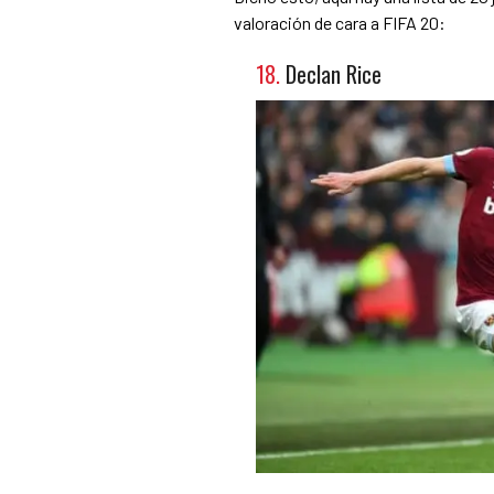
valoración de cara a FIFA 20:
18.
Declan Rice