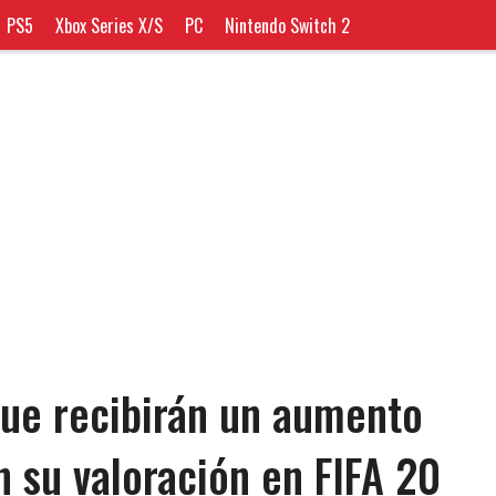
PS5
Xbox Series X/S
PC
Nintendo Switch 2
ue recibirán un aumento
n su valoración en FIFA 20