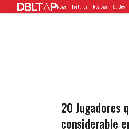
News
Features
Reviews
Guides
20 Jugadores q
considerable e