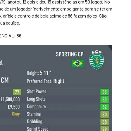
8/19, anotou 12 gols e deu 15 assistências em 50 jogos. No
-se de um jogador incrivelmente empolgante para se ter em
o, drible e controle de bola acima de 86 fazem do ex-São
ua equipe.
ENCIAL: 86