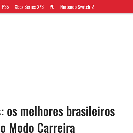
PS5
Xbox Series X/S
PC
Nintendo Switch 2
: os melhores brasileiros
no Modo Carreira