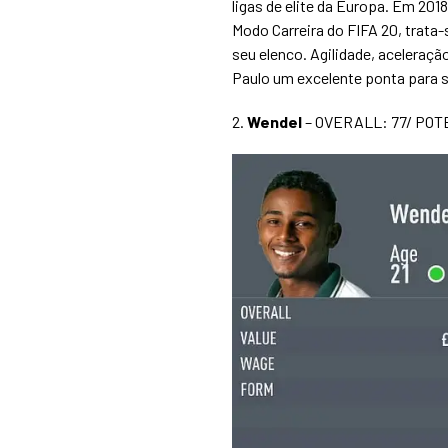
ligas de elite da Europa. Em 201
Modo Carreira do FIFA 20, trata
seu elenco. Agilidade, aceleraçã
Paulo um excelente ponta para s
2.
Wendel
– OVERALL: 77/ POT