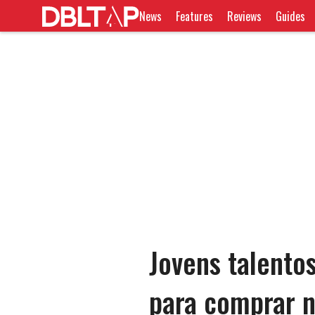
News
Features
Reviews
Guides
Jovens talentos
para comprar 