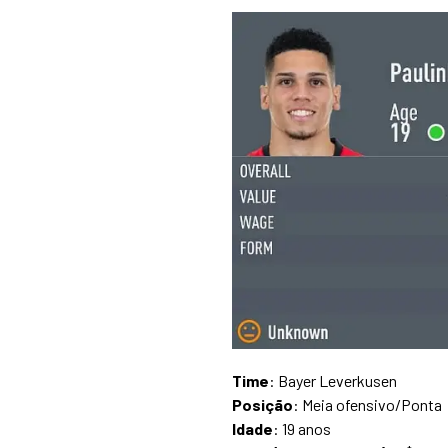
Time
: Bayer Leverkusen
Posição
: Meia ofensivo/Ponta
Idade
: 19 anos