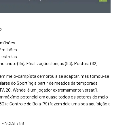
o
 milhões
,2 milhões
3 estrelas
no chute (85), Finalizações longas (83), Postura (82)
vem meio-campista demorou a se adaptar, mas tornou-se
ulares do Sporting a partir de meados da temporada
FA 20, Wendel é um jogador extremamente versátil,
or máximo potencial em quase todos os setores do meio-
(80) e Controle de Bola (79) fazem dele uma boa aquisição a
TENCIAL: 86