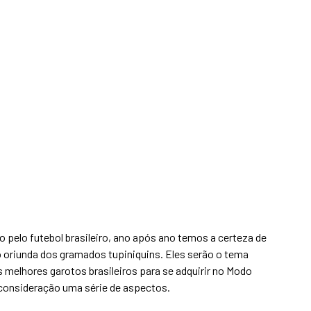
pelo futebol brasileiro, ano após ano temos a certeza de
 oriunda dos gramados tupiniquins. Eles serão o tema
s melhores garotos brasileiros para se adquirir no Modo
 consideração uma série de aspectos.