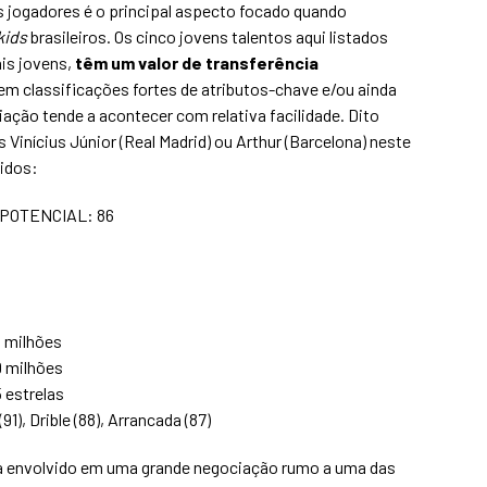
s jogadores é o principal aspecto focado quando
kids
brasileiros. Os cinco jovens talentos aqui listados
is jovens,
têm um valor de transferência
em classificações fortes de atributos-chave e/ou ainda
ação tende a acontecer com relativa facilidade. Dito
 Vinícius Júnior (Real Madrid) ou Arthur (Barcelona) neste
hidos:
 POTENCIAL: 86
9 milhões
9 milhões
5 estrelas
(91), Drible (88), Arrancada (87)
ja envolvido em uma grande negociação rumo a uma das